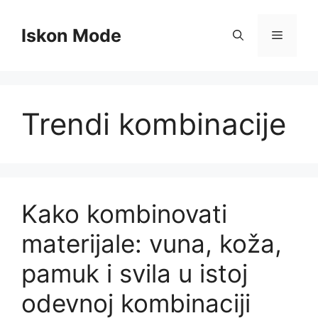
Skip
to
Iskon Mode
Menu
content
Trendi kombinacije
Kako kombinovati
materijale: vuna, koža,
pamuk i svila u istoj
odevnoj kombinaciji