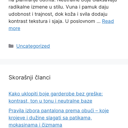
radikalne izmene u stilu. Vuna i pamuk daju
udobnost i trajnost, dok koža i svila dodaju
kontrast tekstura i sjaja. U poslovnom …
Read
more
Categories
Uncategorized
Skorašnji članci
Kako uklopiti boje garderobe bez greške:
kontrast, ton u tonu i neutralne baze
Pravila izbora pantalona prema obući – koje
krojeve i dužine slagati sa patikama,
mokasinama i čizmama