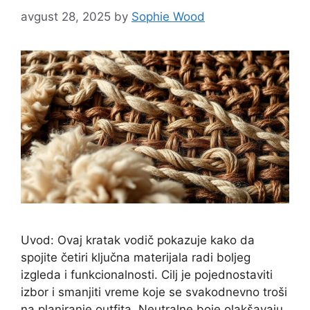
avgust 28, 2025
by
Sophie Wood
Uvod: Ovaj kratak vodič pokazuje kako da
spojite četiri ključna materijala radi boljeg
izgleda i funkcionalnosti. Cilj je pojednostaviti
izbor i smanjiti vreme koje se svakodnevno troši
na planiranje outfita. Neutralne boje olakšavaju